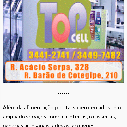
------
Além da alimentação pronta, supermercados têm
ampliado serviços como cafeterias, rotisserias,
padarias artesanais, adegas, açougues