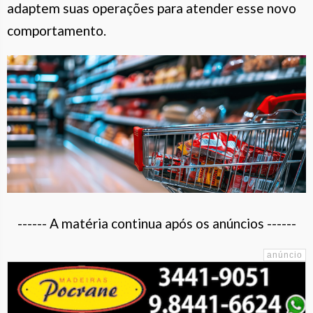
adaptem suas operações para atender esse novo
comportamento.
------ A matéria continua após os anúncios ------