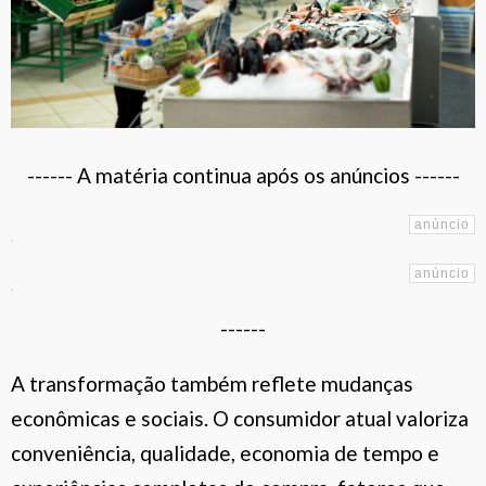
------ A matéria continua após os anúncios ------
------
A transformação também reflete mudanças
econômicas e sociais. O consumidor atual valoriza
conveniência, qualidade, economia de tempo e