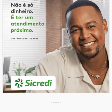
------