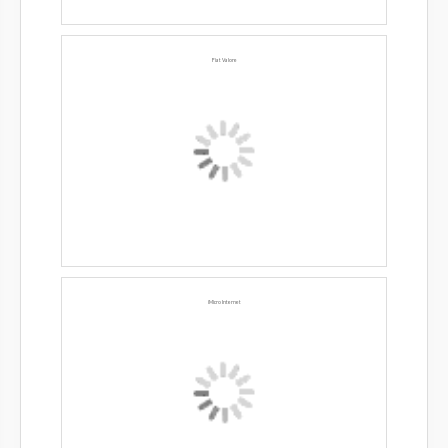
Fiat Valore
iMicro Internet