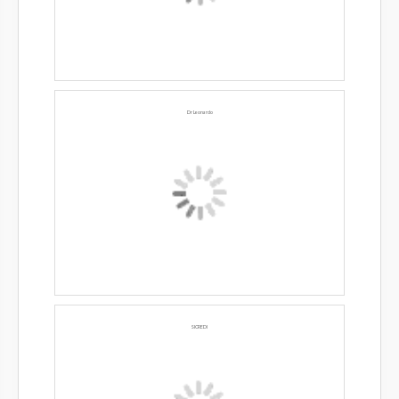
Dr Leonardo
SICREDI