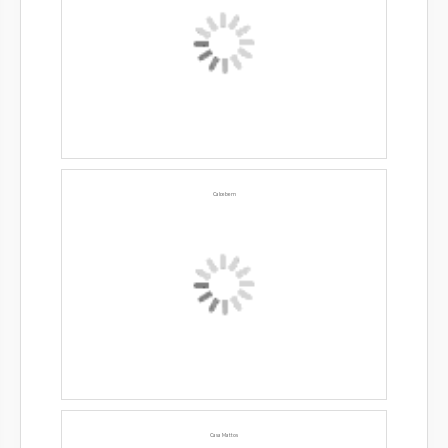
Calcebem
Casa Mattos