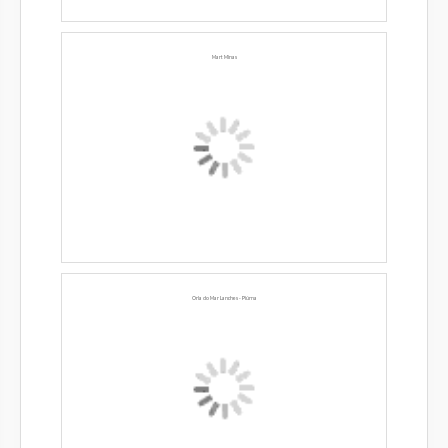
Mart Minas
Orla do Mar Lanches - Piúma