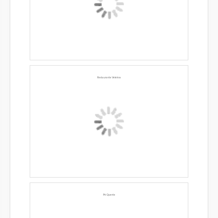
Restaurante Veleiros
Pé Quente