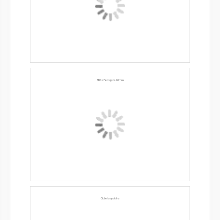
ABC e Ferragens Primus
Clube Leopoldina