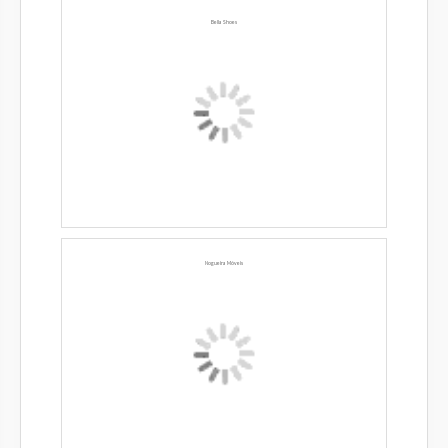
Bella Shoes
Nogueira Móveis