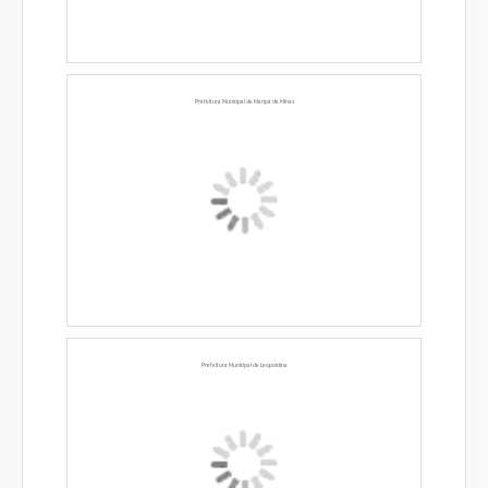
Prefeitura Municipal de Maripá de Minas
Prefeitura Municipal de Leopoldina