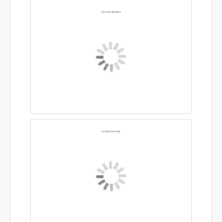
Damata Bebidas
Sacolão Avenida