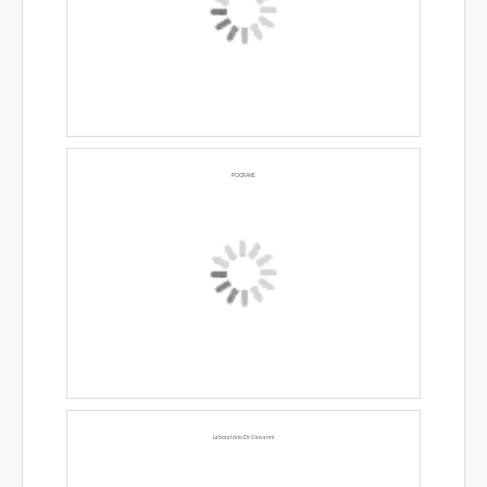
POCRANE
Laboratório Dr Giovanni