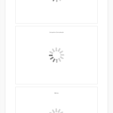
Cerqueiras Comunicação
Bibi Car