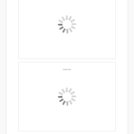
Sudamerica