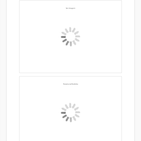
Ver-imagem
Padaria do Pedrinho