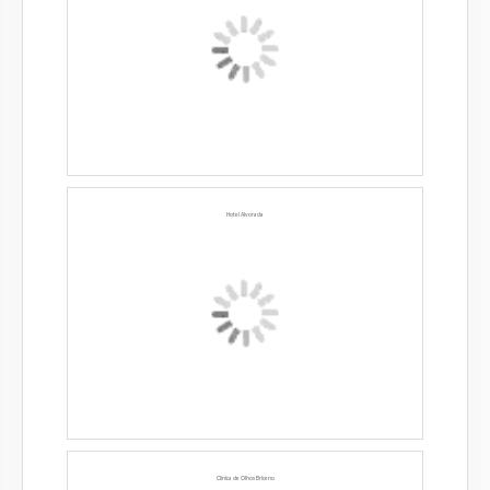
Hotel Alvorada
Clínica de Olhos Briceno