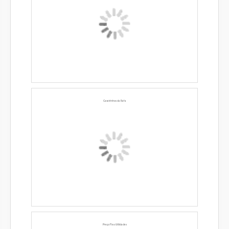
Caseirinhos da Rafa
Preço Fixo Utilidades