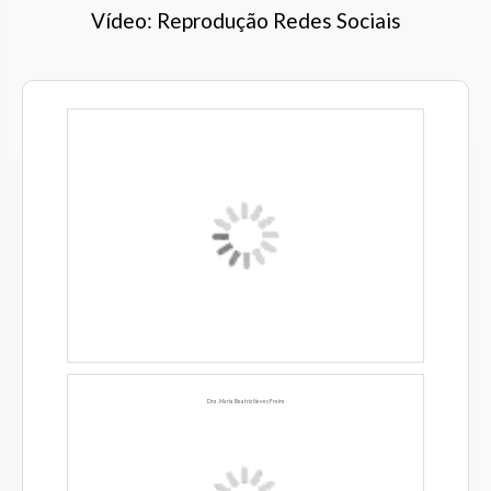
Vídeo: Reprodução Redes Sociais
Dra. Maria Beatriz Neves Freire