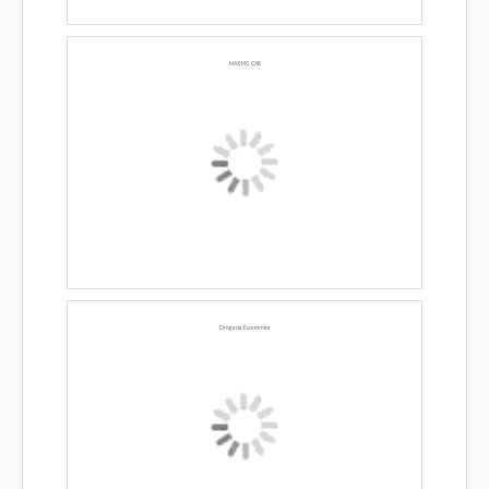
MAX MG CAR
Drogaria Econômica