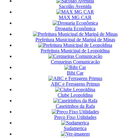
Sacolão Avenida
MAX MG CAR
Drogaria Econômica
Prefeitura Municipal de Maripá de Minas
Prefeitura Municipal de Leopoldina
Cerqueiras Comunicação
Bibi Car
ABC e Ferragens Primus
Clube Leopoldina
Caseirinhos da Rafa
Preço Fixo Utilidades
Sudamerica