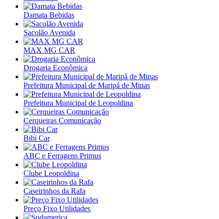
Damata Bebidas
Sacolão Avenida
MAX MG CAR
Drogaria Econômica
Prefeitura Municipal de Maripá de Minas
Prefeitura Municipal de Leopoldina
Cerqueiras Comunicação
Bibi Car
ABC e Ferragens Primus
Clube Leopoldina
Caseirinhos da Rafa
Preço Fixo Utilidades