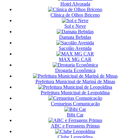
Hotel Alvorada
Clínica de Olhos Briceno
Sol e Neve
Damata Bebidas
Sacolão Avenida
MAX MG CAR
Drogaria Econômica
Prefeitura Municipal de Maripá de Minas
Prefeitura Municipal de Leopoldina
Cerqueiras Comunicação
Bibi Car
ABC e Ferragens Primus
Clube Leopoldina