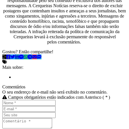
responsabilidade pelo seu conteúdo é exclusiva dos autores das
mensagens. A Cerqueiras Notícias reserva-se o direito de excluir
postagens que contenham insultos e ameaças a seus jornalistas, bem
como xingamentos, injúrias e agressões a terceiros. Mensagens de
conteúdo homofóbico, racista, xenofóbico e que propaguem
discursos de ódio e/ou informações falsas também não serão
toleradas. A infração reiterada da política de comunicação da
Cerqueiras levará à exclusão permanente do responsável
pelos comentários.
Gostou? Então compartilhe!
Mais sobre:
Comentários
O seu endereço de e-mail não será exibido no comentário.
Campos obrigatórios estão indicados com Asterisco (
*
)