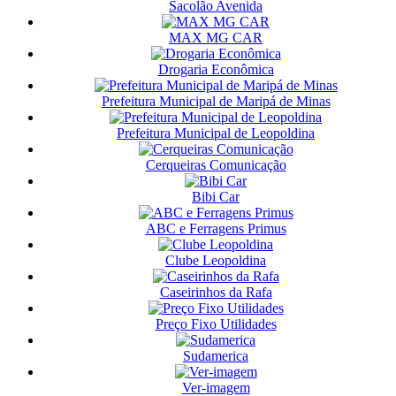
Sacolão Avenida
MAX MG CAR
Drogaria Econômica
Prefeitura Municipal de Maripá de Minas
Prefeitura Municipal de Leopoldina
Cerqueiras Comunicação
Bibi Car
ABC e Ferragens Primus
Clube Leopoldina
Caseirinhos da Rafa
Preço Fixo Utilidades
Sudamerica
Ver-imagem