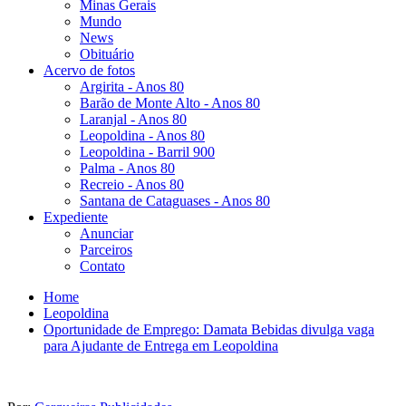
Minas Gerais
Mundo
News
Obituário
Acervo de fotos
Argirita - Anos 80
Barão de Monte Alto - Anos 80
Laranjal - Anos 80
Leopoldina - Anos 80
Leopoldina - Barril 900
Palma - Anos 80
Recreio - Anos 80
Santana de Cataguases - Anos 80
Expediente
Anunciar
Parceiros
Contato
Home
Leopoldina
Oportunidade de Emprego: Damata Bebidas divulga vaga
para Ajudante de Entrega em Leopoldina