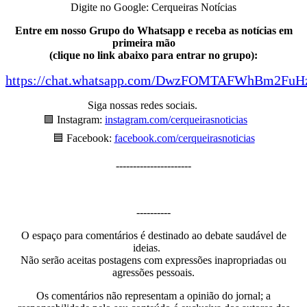
Digite no Google: Cerqueiras Notícias
Entre em nosso Grupo do Whatsapp e receba as notícias em
primeira mão
(clique no link abaixo para entrar no grupo):
https://chat.whatsapp.com/DwzFOMTAFWhBm2FuH
Siga nossas redes sociais.
🟪 Instagram:
instagram.com/cerqueiras
noticias
🟦 Facebook:
facebook.com/cerqueirasnoticias
----------------------
----------
O espaço para comentários é destinado ao debate saudável de
ideias.
Não serão aceitas postagens com expressões inapropriadas ou
agressões pessoais.
Os comentários não representam a opinião do jornal; a