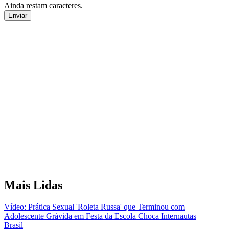
Ainda restam
caracteres.
Enviar
Mais Lidas
Vídeo: Prática Sexual 'Roleta Russa' que Terminou com
Adolescente Grávida em Festa da Escola Choca Internautas
Brasil