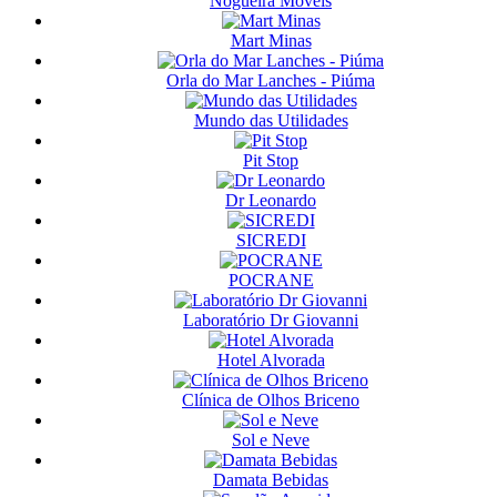
Nogueira Móveis
Mart Minas
Orla do Mar Lanches - Piúma
Mundo das Utilidades
Pit Stop
Dr Leonardo
SICREDI
POCRANE
Laboratório Dr Giovanni
Hotel Alvorada
Clínica de Olhos Briceno
Sol e Neve
Damata Bebidas