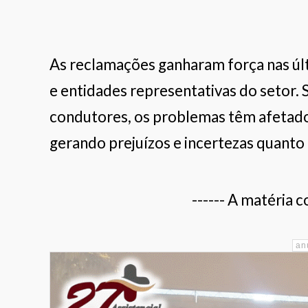
As reclamações ganharam força nas úl
e entidades representativas do setor.
condutores, os problemas têm afetado
gerando prejuízos e incertezas quanto
------ A matéria c