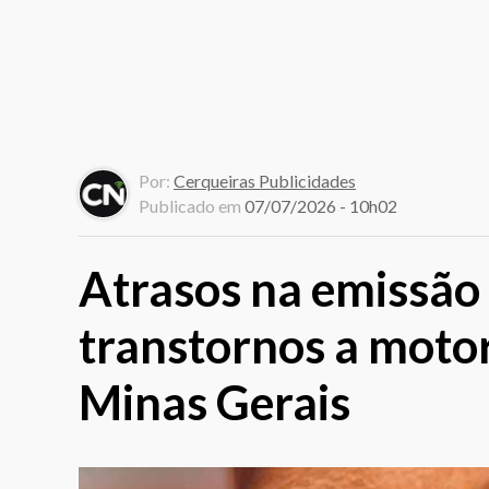
Por:
Cerqueiras Publicidades
Publicado em
07/07/2026 - 10h02
Atrasos na emissã
transtornos a motor
Minas Gerais