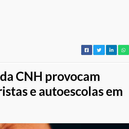
o da CNH provocam
istas e autoescolas em