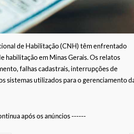
cional de Habilitação (CNH) têm enfrentado
de habilitação em Minas Gerais. Os relatos
nto, falhas cadastrais, interrupções de
s sistemas utilizados para o gerenciamento d
ontinua após os anúncios ------