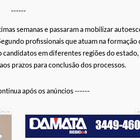
------
timas semanas e passaram a mobilizar autoesc
 Segundo profissionais que atuam na formação 
 candidatos em diferentes regiões do estado,
 aos prazos para conclusão dos processos.
ontinua após os anúncios ------