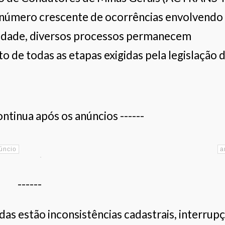
úmero crescente de ocorrências envolvendo
idade, diversos processos permanecem
de todas as etapas exigidas pela legislação 
ontinua após os anúncios ------
------
adas estão inconsistências cadastrais, interrup