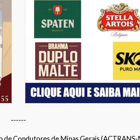
------
ão de Condutores de Minas Gerais (ACTRANS