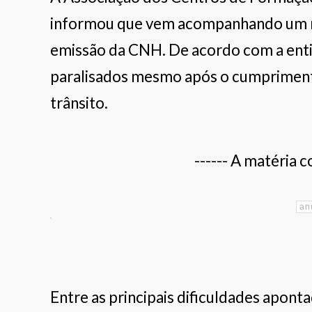
informou que vem acompanhando um n
emissão da CNH. De acordo com a ent
paralisados mesmo após o cumprimento 
trânsito.
------ A matéria c
Entre as principais dificuldades apont