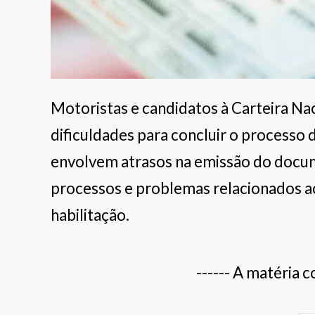
Motoristas e candidatos à Carteira Na
dificuldades para concluir o processo 
envolvem atrasos na emissão do docume
processos e problemas relacionados ao
habilitação.
------ A matéria c