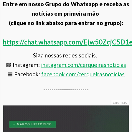
Entre em nosso Grupo do Whatsapp e receba as
notícias em primeira mão
(clique no link abaixo para entrar no grupo):
https://chat.whatsapp.com/Ejw50ZcjC
Siga nossas redes sociais.
🟪 Instagram:
instagram.com/cerqueiras
noticias
🟦 Facebook:
facebook.com/cerqueirasnoticias
----------------------