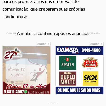
para os proprietários das empresas de
comunicação, que preparam suas próprias
candidaturas.
------ A matéria continua após os anúncios ------
------