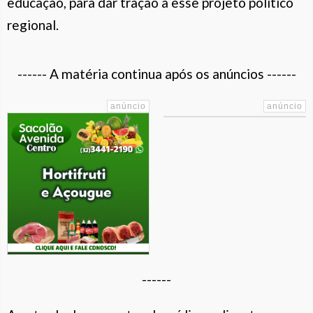
educação, para dar tração a esse projeto político
regional.
------ A matéria continua após os anúncios ------
------