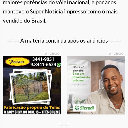
maiores potências do vôlei nacional, e por anos
manteve o Super Notícia impresso como o mais
vendido do Brasil.
------ A matéria continua após os anúncios ------
------