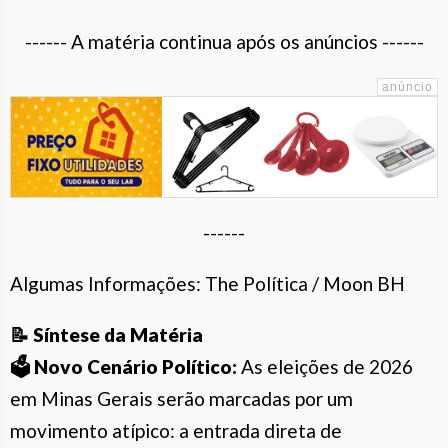
------ A matéria continua após os anúncios ------
------
Algumas Informações: The Política / Moon BH
📝 Síntese da Matéria
🗳️ Novo Cenário Político:
As eleições de 2026
em Minas Gerais serão marcadas por um
movimento atípico: a entrada direta de