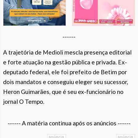
------
A trajetória de Medioli mescla presença editorial
e forte atuação na gestão pública e privada. Ex-
deputado federal, ele foi prefeito de Betim por
dois mandatos e conseguiu eleger seu sucessor,
Heron Guimarães, que é seu ex-funcionário no
jornal O Tempo.
------ A matéria continua após os anúncios ------