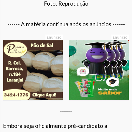
Foto: Reprodução
------ A matéria continua após os anúncios ------
------
Embora seja oficialmente pré-candidato a