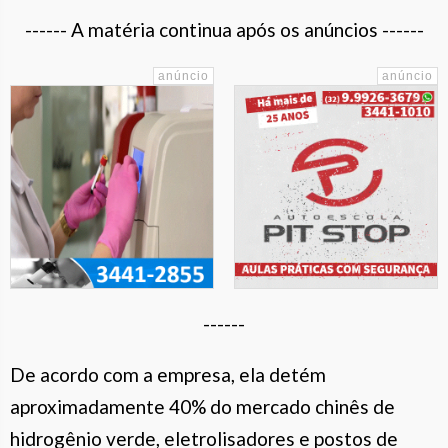
------ A matéria continua após os anúncios ------
------
De acordo com a empresa, ela detém
aproximadamente 40% do mercado chinês de
hidrogênio verde, eletrolisadores e postos de