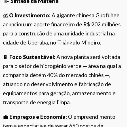
📝
Síntese da Matéria
💰
O Investimento:
A gigante chinesa Guofuhee
anunciou um aporte financeiro de R$ 202 milhões
para a construção de uma unidade industrial na
cidade de Uberaba, no Triângulo Mineiro.
🔋
Foco Sustentável:
A nova planta será voltada
para o setor de hidrogênio verde — área na qual a
companhia detém 40% do mercado chinês —,
atuando no desenvolvimento e fabricação de
equipamentos para geração, armazenamento e
transporte de energia limpa.
💼
Empregos e Economia:
O empreendimento
tem a expectativa de gerar 650 postos de