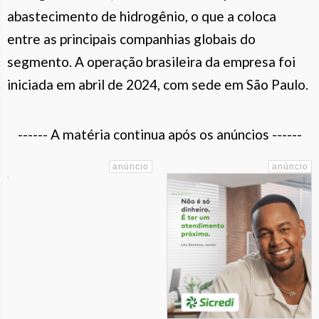
abastecimento de hidrogênio, o que a coloca
entre as principais companhias globais do
segmento. A operação brasileira da empresa foi
iniciada em abril de 2024, com sede em São Paulo.
------ A matéria continua após os anúncios ------