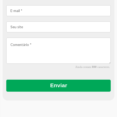
Ainda restam
800
caracteres.
Enviar