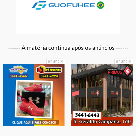
------ A matéria continua após os anúncios ------