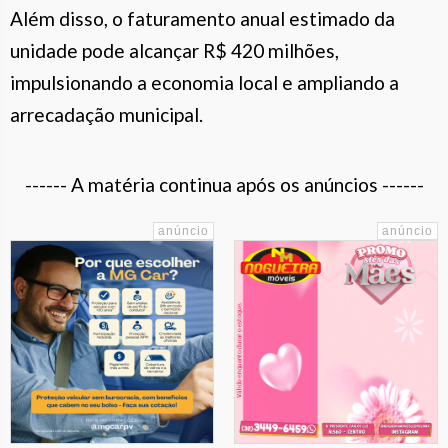
Além disso, o faturamento anual estimado da
unidade pode alcançar R$ 420 milhões,
impulsionando a economia local e ampliando a
arrecadação municipal.
------ A matéria continua após os anúncios ------