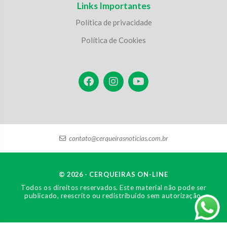
Links Importantes
Política de privacidade
Política de Cookies
contato@cerqueirasnoticias.com.br
© 2026 - CERQUEIRAS ON-LINE
Todos os direitos reservados. Este material não pode ser
publicado, reescrito ou redistribuído sem autorização.