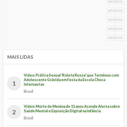
MAIS LIDAS
Vídeo: Prática Sexual 'Roleta Russa' que Terminou com
Adolescente Grávida em Festa da Escola Choca
1
Internautas
Brasil
Vídeo: Morte de Menina de 11 anos Acende Alerta sobre
2
Saúde Mental e Exposição Digital na Infância
Brasil