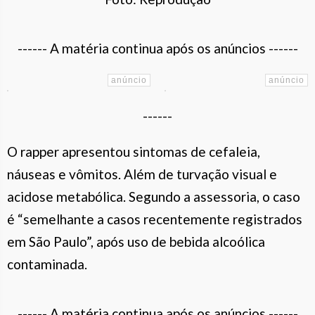
------ A matéria continua após os anúncios ------
------
O rapper apresentou sintomas de cefaleia,
náuseas e vômitos. Além de turvação visual e
acidose metabólica. Segundo a assessoria, o caso
é “semelhante a casos recentemente registrados
em São Paulo”, após uso de bebida alcoólica
contaminada.
------ A matéria continua após os anúncios ------