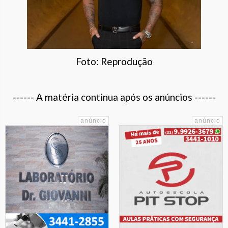
Foto: Reprodução
------ A matéria continua após os anúncios ------