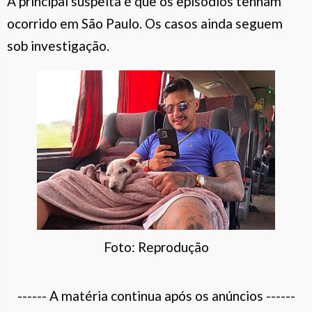
A principal suspeita é que os episódios tenham
ocorrido em São Paulo. Os casos ainda seguem
sob investigação.
Foto: Reprodução
------ A matéria continua após os anúncios ------