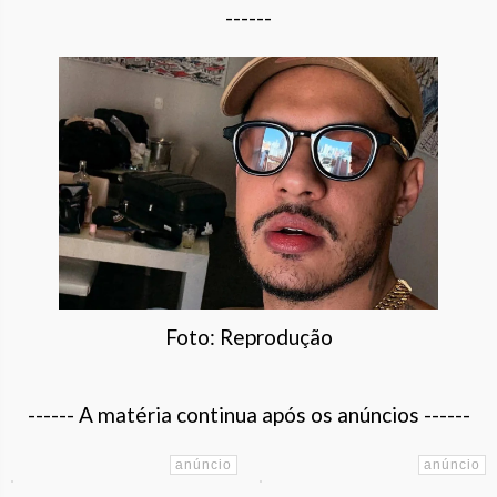
------
Foto: Reprodução
------ A matéria continua após os anúncios ------