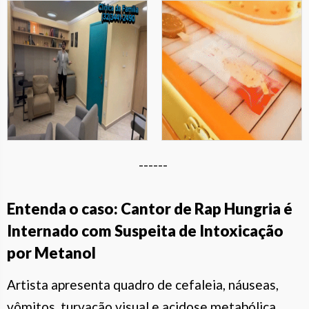
------
Entenda o caso: Cantor de Rap Hungria é
Internado com Suspeita de Intoxicação
por Metanol
Artista apresenta quadro de cefaleia, náuseas,
vômitos, turvação visual e acidose metabólica,