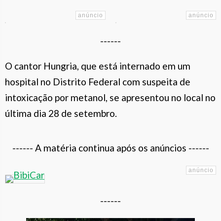
------
O cantor Hungria, que está internado em um
hospital no Distrito Federal com suspeita de
intoxicação por metanol, se apresentou no local no
última dia 28 de setembro.
------ A matéria continua após os anúncios ------
------