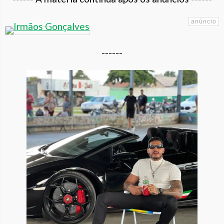
------