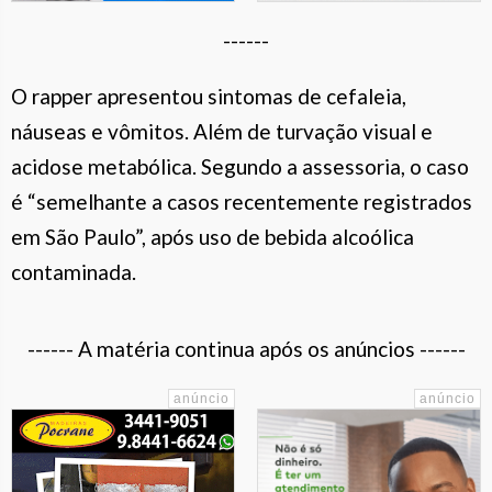
------
O rapper apresentou sintomas de cefaleia,
náuseas e vômitos. Além de turvação visual e
acidose metabólica. Segundo a assessoria, o caso
é “semelhante a casos recentemente registrados
em São Paulo”, após uso de bebida alcoólica
contaminada.
------ A matéria continua após os anúncios ------