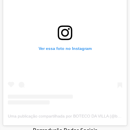
Ver essa foto no Instagram
Uma publicação compartilhada por BOTECO DA VILLA (@botecodavillasbc)