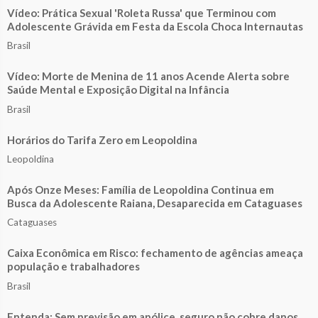
Vídeo: Prática Sexual 'Roleta Russa' que Terminou com
Adolescente Grávida em Festa da Escola Choca Internautas
Brasil
Vídeo: Morte de Menina de 11 anos Acende Alerta sobre
Saúde Mental e Exposição Digital na Infância
Brasil
Horários do Tarifa Zero em Leopoldina
Leopoldina
Após Onze Meses: Família de Leopoldina Continua em
Busca da Adolescente Raiana, Desaparecida em Cataguases
Cataguases
Caixa Econômica em Risco: fechamento de agências ameaça
população e trabalhadores
Brasil
Entenda: Sem previsão em apólice, seguro não cobre danos