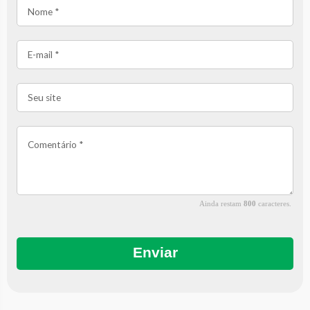
Ainda restam
800
caracteres.
Enviar