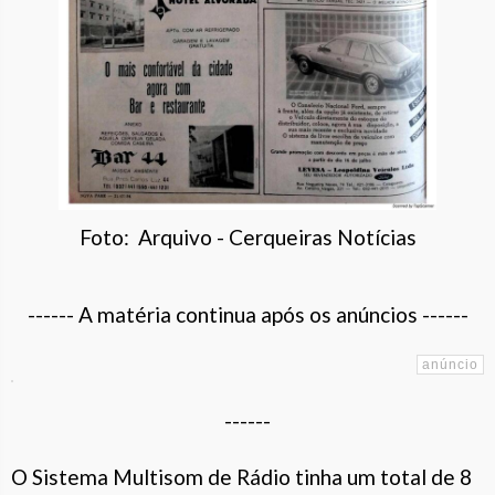
Foto: Arquivo - Cerqueiras Notícias
------ A matéria continua após os anúncios ------
------
O Sistema Multisom de Rádio tinha um total de 8