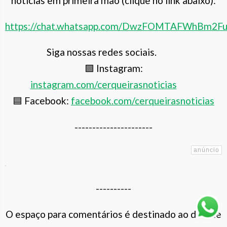
notícias em primeira mão (clique no link abaixo):
https://chat.whatsapp.com/DwzFOMTAFWhBm2F
Siga nossas redes sociais.
🟪 Instagram:
instagram.com/cerqueiras
noticias
🟦 Facebook:
facebook.com/cerqueirasnoticias
----------------------
----------
O espaço para comentários é destinado ao debate