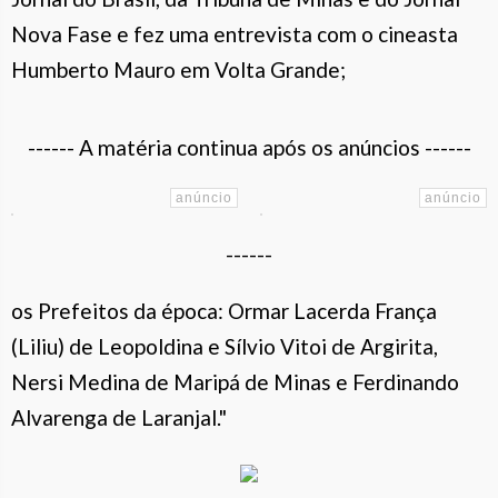
Nova Fase e fez uma entrevista com o cineasta
Humberto Mauro em Volta Grande;
------ A matéria continua após os anúncios ------
------
os Prefeitos da época: Ormar Lacerda França
(Liliu) de Leopoldina e Sílvio Vitoi de Argirita,
Nersi Medina de Maripá de Minas e Ferdinando
Alvarenga de Laranjal."