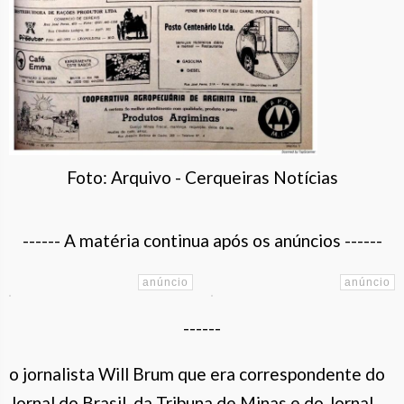
Foto: Arquivo - Cerqueiras Notícias
------ A matéria continua após os anúncios ------
------
o jornalista Will Brum que era correspondente do
Jornal do Brasil, da Tribuna de Minas e do Jornal