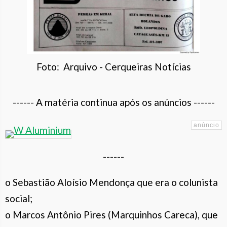
Foto: Arquivo - Cerqueiras Notícias
------ A matéria continua após os anúncios ------
------
o Sebastião Aloísio Mendonça que era o colunista
social;
o Marcos Antônio Pires (Marquinhos Careca), que