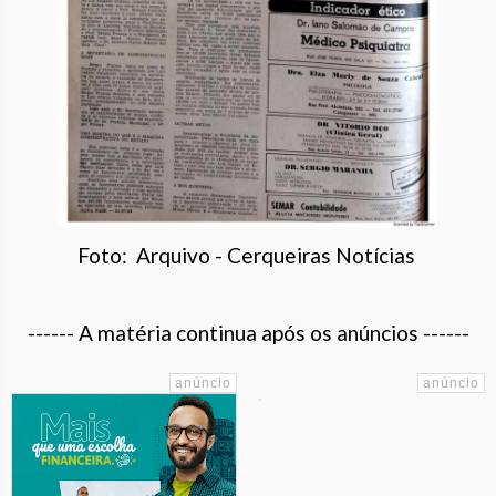
Foto: Arquivo - Cerqueiras Notícias
------ A matéria continua após os anúncios ------