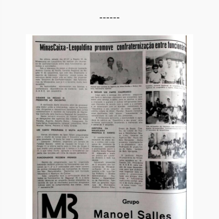
------