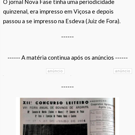
O jornal Nova Fase tinha uma periodicidade
quinzenal, era impresso em Viçosa e depois
passou a se impresso na Esdeva (Juiz de Fora).
------
------ A matéria continua após os anúncios ------
------