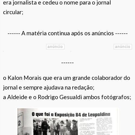
era jornalista e cedeu o nome para o jornal
circular;
------ A matéria continua após os anúncios ------
------
o Kalon Morais que era um grande colaborador do
jornal e sempre ajudava na redação;
a Aldeide e o Rodrigo Gesualdi ambos fotógrafos;