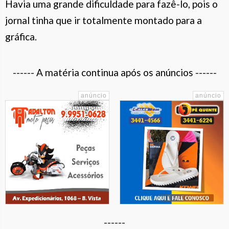
Havia uma grande dificuldade para fazê-lo, pois o
jornal tinha que ir totalmente montado para a
gráfica.
------ A matéria continua após os anúncios ------
------