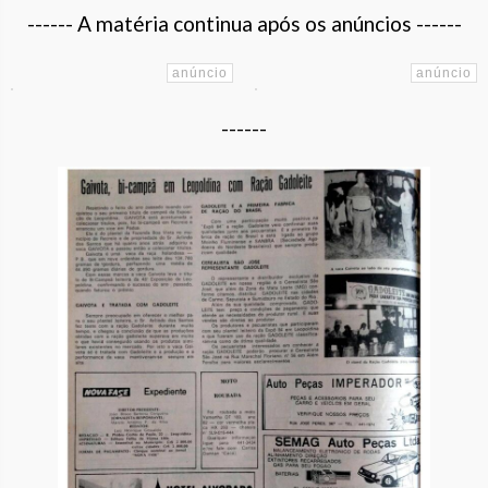
------ A matéria continua após os anúncios ------
------