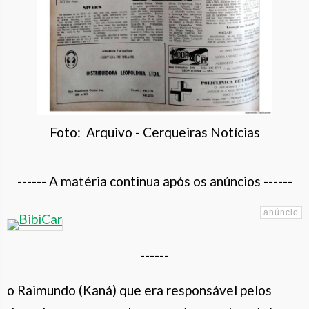
Foto: Arquivo - Cerqueiras Notícias
------ A matéria continua após os anúncios ------
------
o Raimundo (Kaná) que era responsável pelos