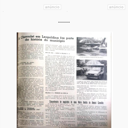
------