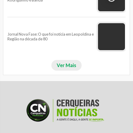
Rodriguinho e Banda
Jornal Nova Fase: O que foi notícia em Leopoldina e
Região na década de 80
Ver Mais