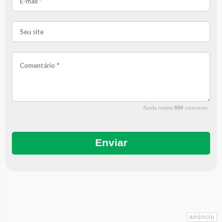
Ainda restam
800
caracteres.
Enviar