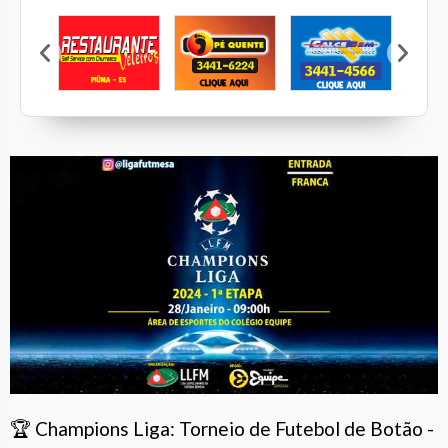
Restaurante Veleiros
Pé Quente
Calcebem
Casa Mattos
🏆 Champions Liga: Torneio de Futebol de Botão -