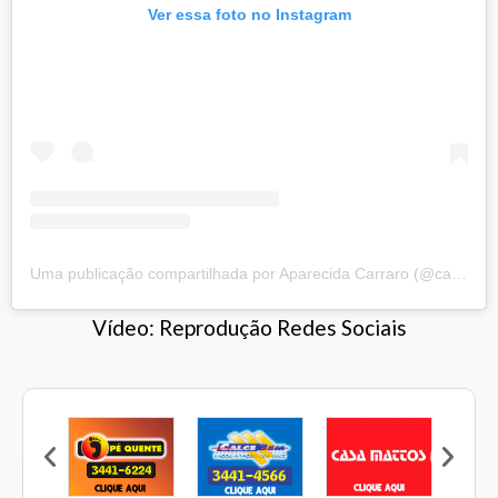
Ver essa foto no Instagram
Uma publicação compartilhada por Aparecida Carraro (@carraro.cida)
Vídeo: Reprodução Redes Sociais