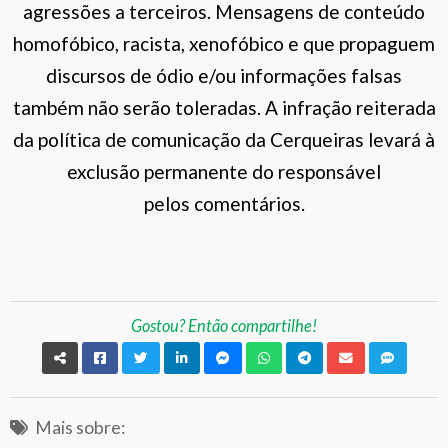
agressões a terceiros. Mensagens de conteúdo
homofóbico, racista, xenofóbico e que propaguem
discursos de ódio e/ou informações falsas
também não serão toleradas. A infração reiterada
da política de comunicação da Cerqueiras levará à
exclusão permanente do responsável
pelos comentários.
Gostou? Então compartilhe!
Mais sobre: