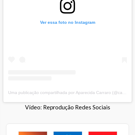
Ver essa foto no Instagram
Uma publicação compartilhada por Aparecida Carraro (@carraro.cida)
Vídeo: Reprodução Redes Sociais