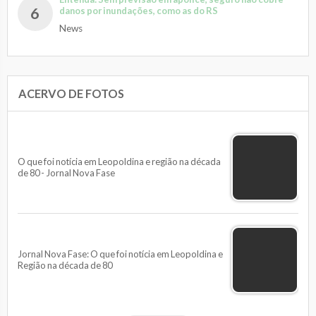
6
danos por inundações, como as do RS
News
ACERVO DE FOTOS
O que foi notícia em Leopoldina e região na década
de 80 - Jornal Nova Fase
Jornal Nova Fase: O que foi notícia em Leopoldina e
Região na década de 80