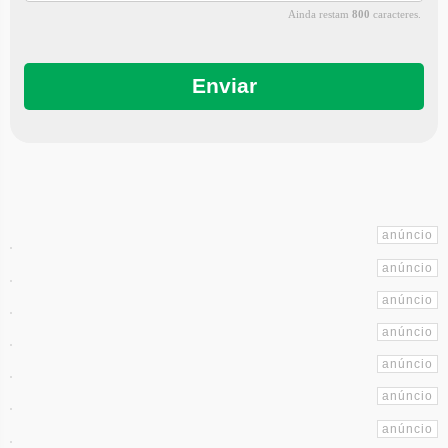
Ainda restam
800
caracteres.
Enviar