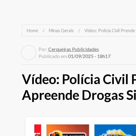
Home
Minas Gerais
Vídeo: Polícia Civil Pren
Por:
Cerqueiras Publicidades
Publicado em
01/09/2025 - 18h17
Vídeo: Polícia Civi
Apreende Drogas Sin