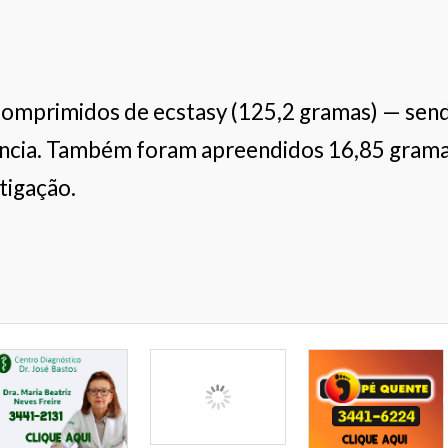
comprimidos de ecstasy (125,2 gramas) — sen
ência. Também foram apreendidos 16,85 gram
tigação.