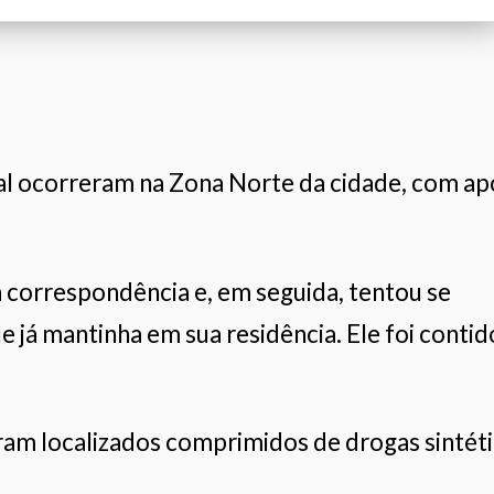
Unimed Leopoldina
Calcebem
Pé Quente
al ocorreram na Zona Norte da cidade, com ap
a correspondência e, em seguida, tentou se
ue já mantinha em sua residência. Ele foi contid
oram localizados comprimidos de drogas sintét