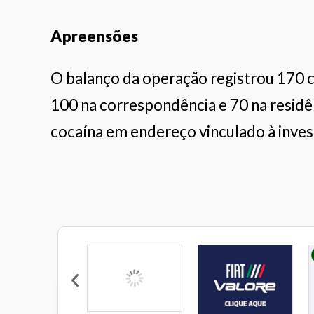
Apreensões
O balanço da operação registrou 170 
100 na correspondência e 70 na resid
cocaína em endereço vinculado à inves