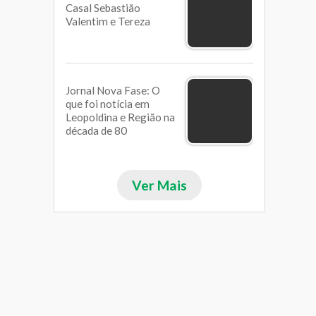
Casal Sebastião
Valentim e Tereza
Jornal Nova Fase: O
que foi notícia em
Leopoldina e Região na
década de 80
Ver Mais