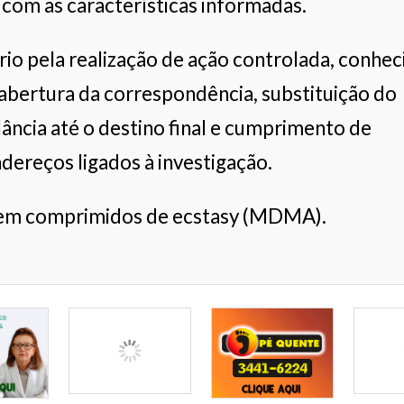
com as características informadas.
io pela realização de ação controlada, conhec
 abertura da correspondência, substituição do
lância até o destino final e cumprimento de
ereços ligados à investigação.
cem comprimidos de ecstasy (MDMA).