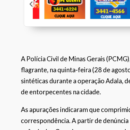
Restaurante Veleiros
Pé Quente
Calcebem
A Polícia Civil de Minas Gerais (PCMG)
flagrante, na quinta-feira (28 de ago
sintéticas durante a operação Adala, de
de entorpecentes na cidade.
As apurações indicaram que comprimid
correspondência. A partir de denúncia 