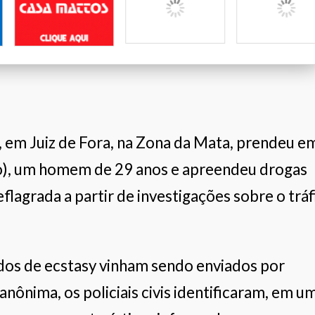
Marcenaria Rodrigues
Bella Shoes
Casa Mattos
, em Juiz de Fora, na Zona da Mata, prendeu e
sto), um homem de 29 anos e apreendeu drogas
flagrada a partir de investigações sobre o tráf
os de ecstasy vinham sendo enviados por
anônima, os policiais civis identificaram, em u