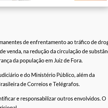
Unimed Leopoldina
Calcebem
Pé Quente
rmanentes de enfrentamento ao tráfico de dro
de venda, na redução da circulação de substân
rança da população em Juiz de Fora.
iciário e do Ministério Público, além da
asileira de Correios e Telégrafos.
ificar e responsabilizar outros envolvidos. O
isional.