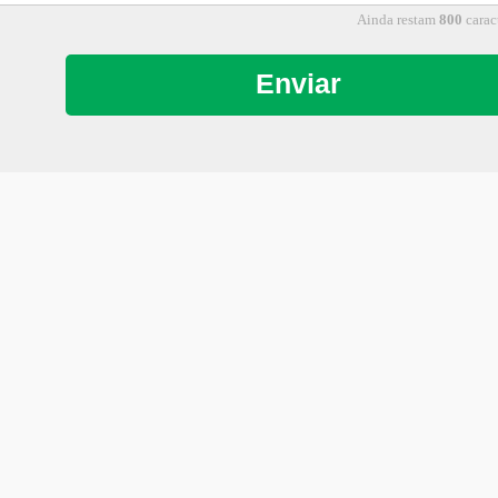
Ainda restam
800
caract
Enviar