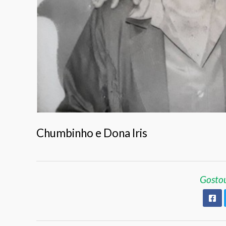
Chumbinho e Dona Iris
Gostou