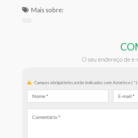
Mais sobre:
CO
O seu endereço de e-m
Campos obrigatórios estão indicados com Asterisco (
*
)