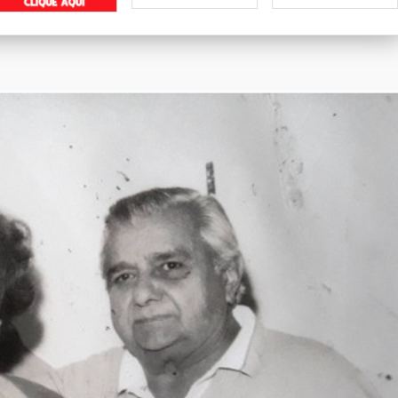
Marcenaria Rodrigues
Bella Shoes
Casa Mattos