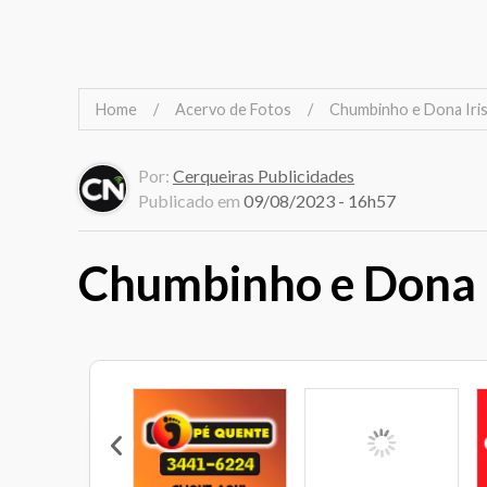
Home
Acervo de Fotos
Chumbinho e Dona Iri
Por:
Cerqueiras Publicidades
Publicado em
09/08/2023 - 16h57
Chumbinho e Dona I