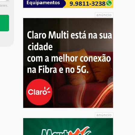
eres.