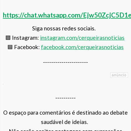
https://chat.whatsapp.com/Ejw50ZcjC
Siga nossas redes sociais.
🟪 Instagram:
instagram.com/cerqueiras
noticias
🟦 Facebook:
facebook.com/cerqueirasnoticias
----------------------
----------
O espaço para comentários é destinado ao debate
saudável de ideias.