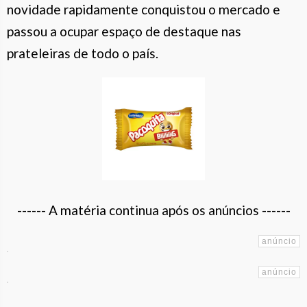
novidade rapidamente conquistou o mercado e
passou a ocupar espaço de destaque nas
prateleiras de todo o país.
------ A matéria continua após os anúncios ------
------