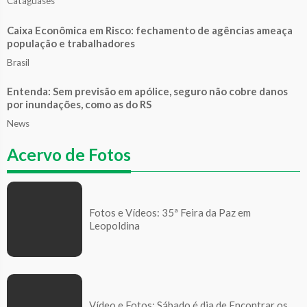
Cataguases
Caixa Econômica em Risco: fechamento de agências ameaça
população e trabalhadores
Brasil
Entenda: Sem previsão em apólice, seguro não cobre danos
por inundações, como as do RS
News
Acervo de Fotos
Fotos e Vídeos: 35ª Feira da Paz em
Leopoldina
Vídeo e Fotos: Sábado é dia de Encontrar os