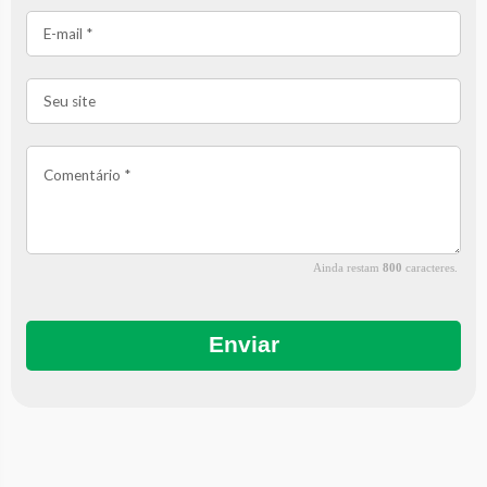
Ainda restam
800
caracteres.
Enviar