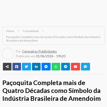
Home
Curiosidade
Paçoquita Completa mais de Quatro Décadas como Símbolo da Indústria
Brasileira de Amendoim
Por:
Cerqueiras Publicidades
Publicado em
01/06/2026 - 19h20
Paçoquita Completa mais de
Quatro Décadas como Símbolo da
Indústria Brasileira de Amendoim