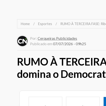
Home
Esportes
RUMO À TERCEIRA FASE: Ribei
Por:
Cerqueiras Publicidades
Publicado em
07/07/2026 - 09h25
RUMO À TERCEIRA F
domina o Democrata