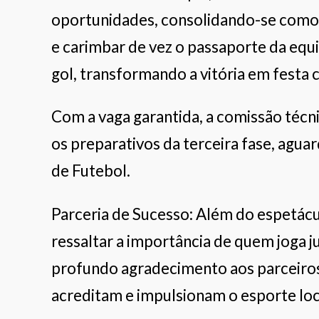
oportunidades, consolidando-se como 
e carimbar de vez o passaporte da equi
gol, transformando a vitória em festa
Com a vaga garantida, a comissão técn
os preparativos da terceira fase, agu
de Futebol.
Parceria de Sucesso: Além do espetácul
ressaltar a importância de quem joga 
profundo agradecimento aos parceiros
acreditam e impulsionam o esporte lo