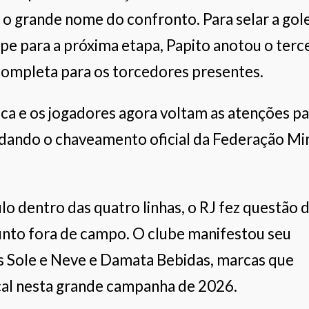
o grande nome do confronto. Para selar a gol
pe para a próxima etapa, Papito anotou o terc
 completa para os torcedores presentes.
ica e os jogadores agora voltam as atenções p
ardando o chaveamento oficial da Federação Mi
o dentro das quatro linhas, o RJ fez questão 
junto fora de campo. O clube manifestou seu
 Sole e Neve e Damata Bebidas, marcas que
cal nesta grande campanha de 2026.