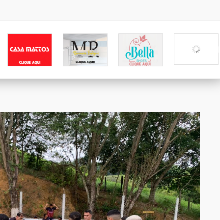
Nogueira Móveis
Mart Minas
Marcenaria Rodrigues
Bella Shoes