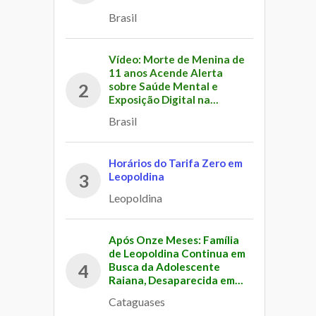
Internautas
Brasil
Vídeo: Morte de Menina de
11 anos Acende Alerta
sobre Saúde Mental e
2
Exposição Digital na
Infância
Brasil
Horários do Tarifa Zero em
Leopoldina
3
Leopoldina
Após Onze Meses: Família
de Leopoldina Continua em
Busca da Adolescente
4
Raiana, Desaparecida em
Cataguases
Cataguases