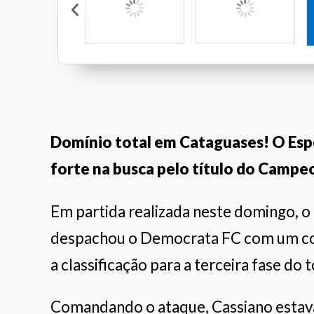
Restaurante Veleiros
Pé Quente
Calcebem
Domínio total em Cataguases! O Espo
forte na busca pelo título do Camp
Em partida realizada neste domingo, o 
despachou o Democrata FC com um con
a classificação para a terceira fase do 
Comandando o ataque, Cassiano estava