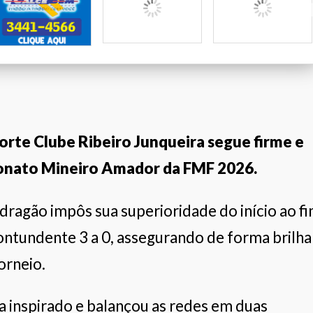
Casa Mattos
Marcenaria Rodrigues
Bella Shoes
rte Clube Ribeiro Junqueira segue firme e
eonato Mineiro Amador da FMF 2026.
dragão impôs sua superioridade do início ao fi
tundente 3 a 0, assegurando de forma brilha
torneio.
 inspirado e balançou as redes em duas