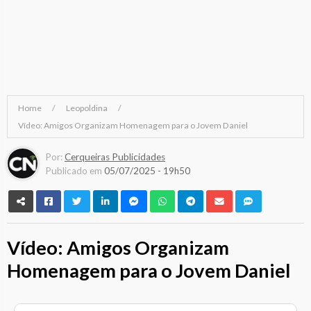
Home
Leopoldina
Vídeo: Amigos Organizam Homenagem para o Jovem Daniel
Por:
Cerqueiras Publicidades
Publicado em
05/07/2025 - 19h50
Vídeo: Amigos Organizam
Homenagem para o Jovem Daniel