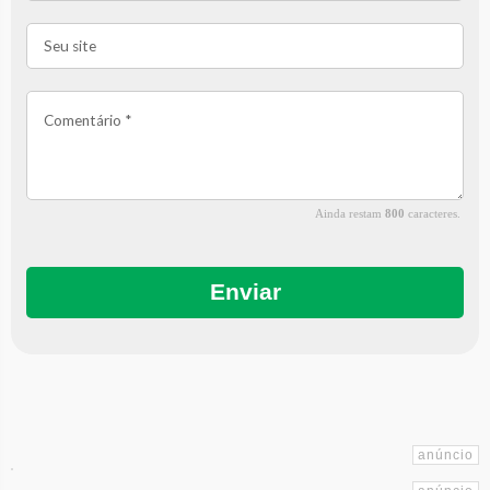
Ainda restam
800
caracteres.
Enviar