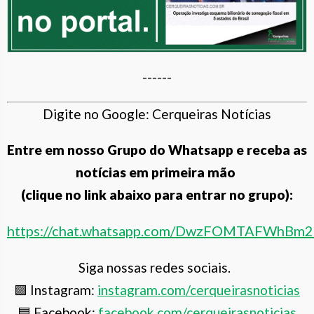
------
Digite no Google: Cerqueiras Notícias
Entre em nosso Grupo do Whatsapp e receba as
notícias em primeira mão
(clique no link abaixo para entrar no grupo):
https://chat.whatsapp.com/DwzFOMTAFWhBm
Siga nossas redes sociais.
🟪 Instagram:
instagram.com/cerqueiras
noticias
🟦 Facebook:
facebook.com/cerqueirasnoticias