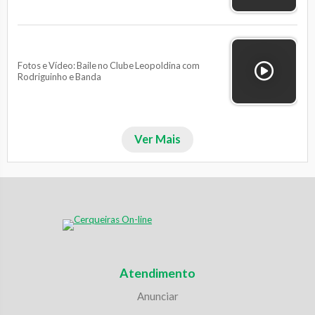
Fotos e Vídeo: Baile no Clube Leopoldina com
Rodriguinho e Banda
Ver Mais
Atendimento
Anunciar