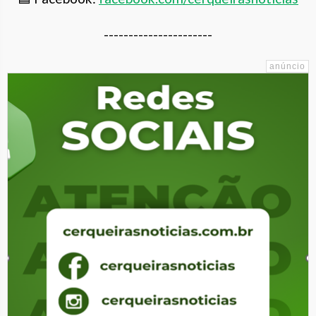
----------------------