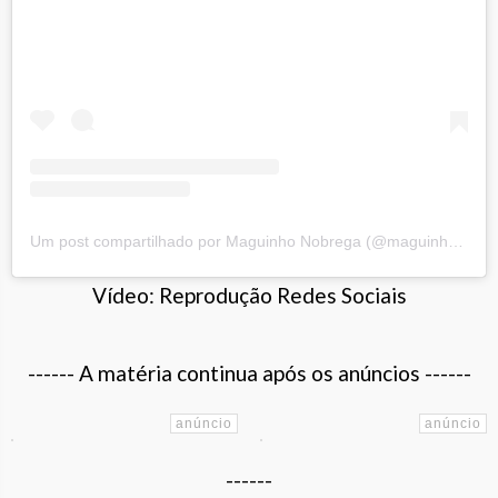
Um post compartilhado por Maguinho Nobrega (@maguinhonobrega)
Vídeo: Reprodução Redes Sociais
------ A matéria continua após os anúncios ------
------