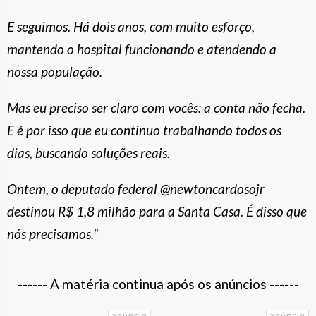
E seguimos. Há dois anos, com muito esforço,
mantendo o hospital funcionando e atendendo a
nossa população.
Mas eu preciso ser claro com vocês: a conta não fecha.
E é por isso que eu continuo trabalhando todos os
dias, buscando soluções reais.
Ontem, o deputado federal @newtoncardosojr
destinou R$ 1,8 milhão para a Santa Casa. É disso que
nós precisamos."
------ A matéria continua após os anúncios ------