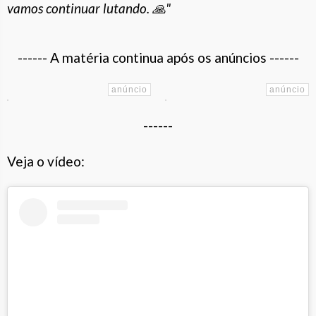
vamos continuar lutando. 🙏"
------ A matéria continua após os anúncios ------
------
Veja o vídeo: