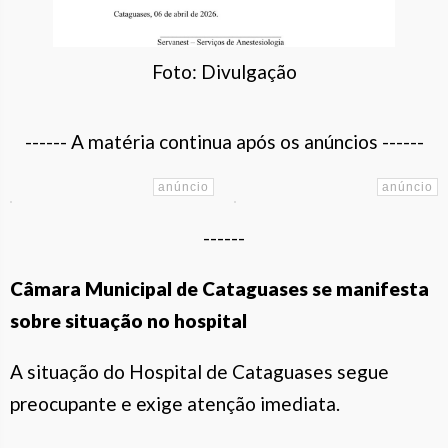
Foto: Divulgação
------ A matéria continua após os anúncios ------
------
Câmara Municipal de Cataguases se manifesta
sobre situação no hospital
A situação do Hospital de Cataguases segue
preocupante e exige atenção imediata.