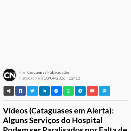
Por:
Cerqueiras Publicidades
Publicado em
10/04/2026 - 12h12
Vídeos (Cataguases em Alerta):
Alguns Serviços do Hospital
Podem ser Paralisados por Falta de