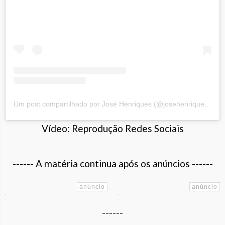
Um post compartilhado por José Henriques (@josehenriquescataguases)
Vídeo: Reprodução Redes Sociais
------ A matéria continua após os anúncios ------
------