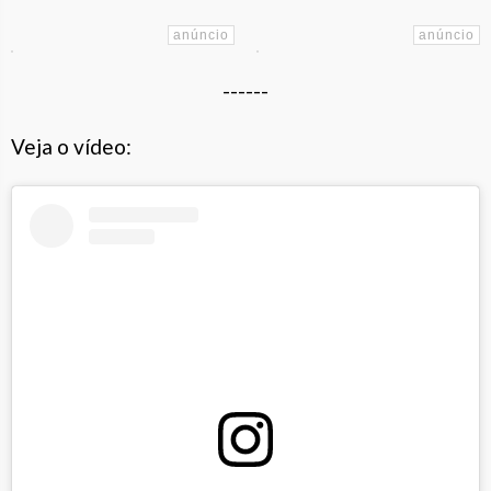
------
Veja o vídeo: