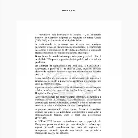
------