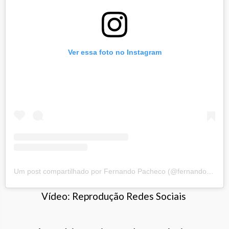
Ver essa foto no Instagram
Um post compartilhado por Fernando Pacheco (@fernandopachecocataguases)
Vídeo: Reprodução Redes Sociais