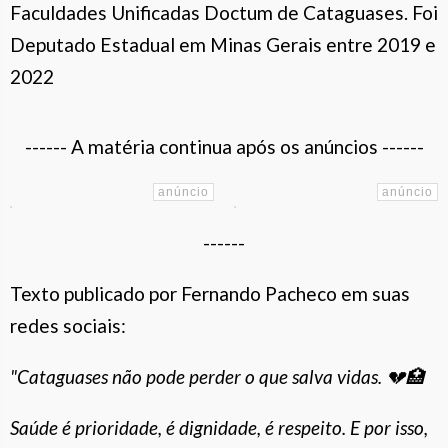
Faculdades Unificadas Doctum de Cataguases. Foi
Deputado Estadual em Minas Gerais entre 2019 e
2022
------ A matéria continua após os anúncios ------
------
Texto publicado por Fernando Pacheco em suas
redes sociais:
"Cataguases não pode perder o que salva vidas. 💔🏥
Saúde é prioridade, é dignidade, é respeito. E por isso,