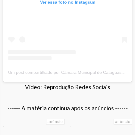
Ver essa foto no Instagram
Um post compartilhado por Câmara Municipal de Cataguases (@cataguasescamara)
Vídeo: Reprodução Redes Sociais
------ A matéria continua após os anúncios ------