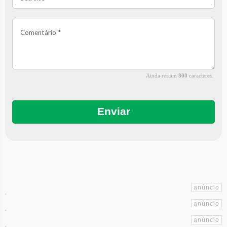
Ainda restam
800
caracteres.
Enviar