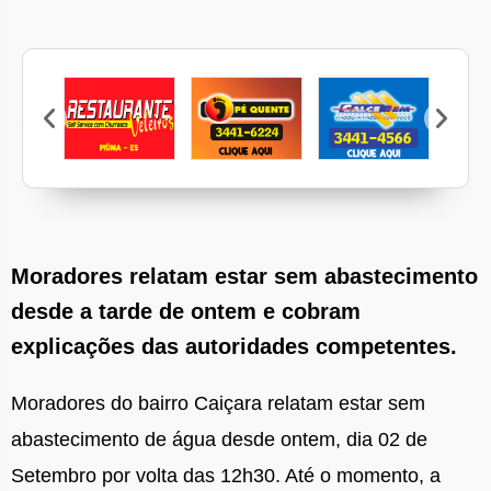
Marcen
Veleiros
Pé Quente
Calcebem
Casa Mattos
Moradores relatam estar sem abastecimento
desde a tarde de ontem e cobram
explicações das autoridades competentes.
Moradores do bairro Caiçara relatam estar sem
abastecimento de água desde ontem, dia 02 de
Setembro por volta das 12h30. Até o momento, a