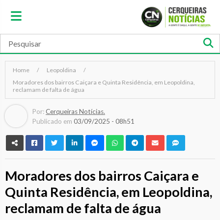
Home
Leopoldina
Moradores dos bairros Caiçara e Quinta Residência, em Leopoldina,
reclamam de falta de água
Por:
Cerqueiras Notícias.
Publicado em
03/09/2025 - 08h51
Moradores dos bairros Caiçara e
Quinta Residência, em Leopoldina,
reclamam de falta de água